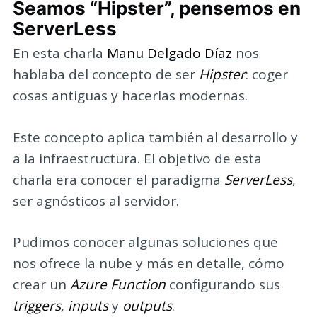
Seamos “Hipster”, pensemos en
ServerLess
En esta charla
Manu Delgado Díaz
nos
hablaba del concepto de ser
Hipster
: coger
cosas antiguas y hacerlas modernas.
Este concepto aplica también al desarrollo y
a la infraestructura. El objetivo de esta
charla era conocer el paradigma
ServerLess
,
ser agnósticos al servidor.
Pudimos conocer algunas soluciones que
nos ofrece la nube y más en detalle, cómo
crear un
Azure Function
configurando sus
triggers
,
inputs
y
outputs
.