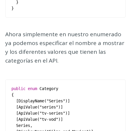
}
}
Ahora simplemente en nuestro enumerado
ya podemos especificar el nombre a mostrar
y los diferentes valores que tienen las
categorías en el API.
public
enum
Category
{
[
DisplayName
(
"Series"
)
]
[
ApiValue
(
"series"
)
]
[
ApiValue
(
"tv-series"
)
]
[
ApiValue
(
"tv-vod"
)
]
Series
,