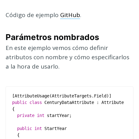
Código de ejemplo
GitHub
.
Parámetros nombrados
En este ejemplo vemos cómo definir
atributos con nombre y cómo especificarlos
a la hora de usarlo.
[
AttributeUsage
(
AttributeTargets
.
Field
)
]
public
class
CenturyDataAttribute
:
Attribute
{
private
int
startYear
;
public
int
StartYear
{