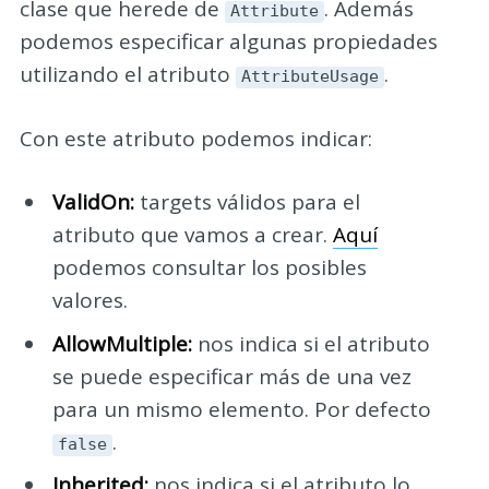
clase que herede de
. Además
Attribute
podemos especificar algunas propiedades
utilizando el atributo
.
AttributeUsage
Con este atributo podemos indicar:
ValidOn:
targets válidos para el
atributo que vamos a crear.
Aquí
podemos consultar los posibles
valores.
AllowMultiple:
nos indica si el atributo
se puede especificar más de una vez
para un mismo elemento. Por defecto
.
false
Inherited:
nos indica si el atributo lo