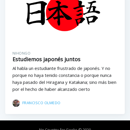
NIHONGO
Estudiemos japonés juntos
Al habla un estudiante frustrado de japonés. Y no
porque no haya tenido constancia o porque nunca
haya pasado del Hiragana y Katakana; sino más bien
por el hecho de haber alcanzado cierto
FRANCISCO OLMEDO
No Country for Geeks
© 2020